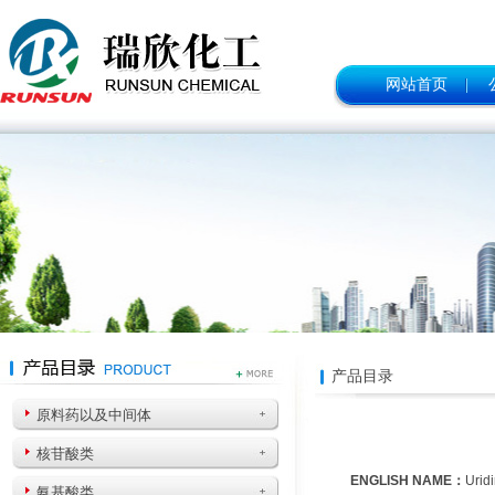
网站首页
产品目录
原料药以及中间体
核苷酸类
ENGLISH NAME：
Urid
氨基酸类